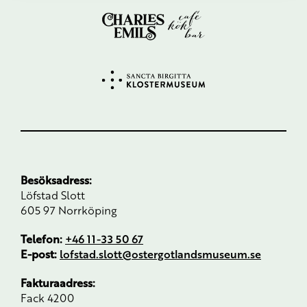
Besöksadress:
Löfstad Slott
605 97 Norrköping
Telefon:
+46 11-33 50 67
E-post:
lofstad.slott@ostergotlandsmuseum.se
Fakturaadress:
Fack 4200