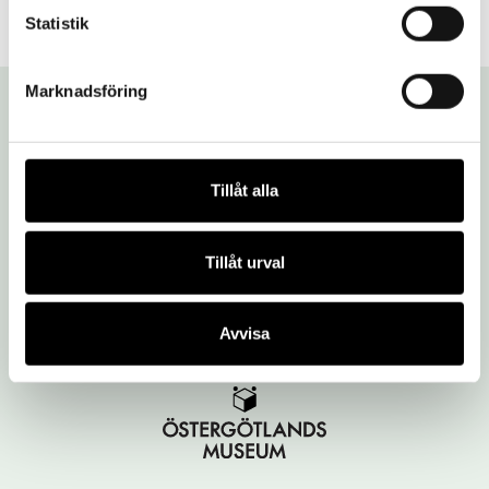
Statistik
Marknadsföring
Tillåt alla
Vi är en del av Östergötlands museum:
Tillåt urval
Avvisa