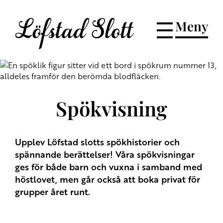
Meny
Spökvisning
Upplev Löfstad slotts spökhistorier och
spännande berättelser! Våra spökvisningar
ges för både barn och vuxna i samband med
höstlovet, men går också att boka privat för
grupper året runt.