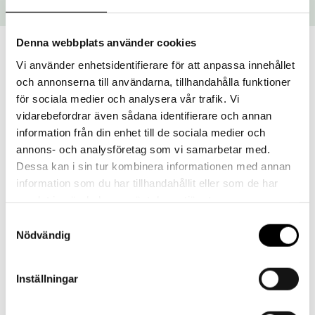
Denna webbplats använder cookies
Vi använder enhetsidentifierare för att anpassa innehållet
och annonserna till användarna, tillhandahålla funktioner
för sociala medier och analysera vår trafik. Vi
vidarebefordrar även sådana identifierare och annan
information från din enhet till de sociala medier och
annons- och analysföretag som vi samarbetar med.
Dessa kan i sin tur kombinera informationen med annan
information som du har tillhandahållit eller som de har
samlat in när du har använt deras tjänster.
Samtyckesval
Nödvändig
Inställningar