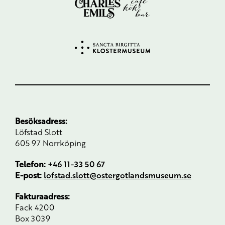
Besöksadress:
Löfstad Slott
605 97 Norrköping
Telefon:
+46 11-33 50 67
E-post:
lofstad.slott@ostergotlandsmuseum.se
Fakturaadress:
Fack 4200
Box 3039