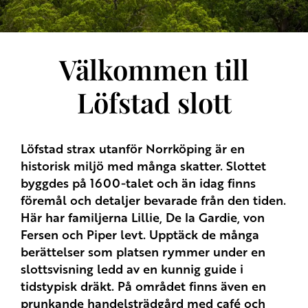
Välkommen till
Löfstad slott
Löfstad strax utanför Norrköping är en
historisk miljö med många skatter. Slottet
byggdes på 1600-talet och än idag finns
föremål och detaljer bevarade från den tiden.
Här har familjerna Lillie, De la Gardie, von
Fersen och Piper levt. Upptäck de många
berättelser som platsen rymmer under en
slottsvisning ledd av en kunnig guide i
tidstypisk dräkt. På området finns även en
prunkande handelsträdgård med café och