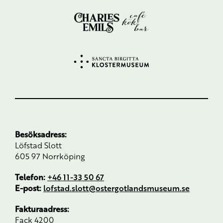
Besöksadress:
Löfstad Slott
605 97 Norrköping
Telefon:
+46 11-33 50 67
E-post:
lofstad.slott@ostergotlandsmuseum.se
Fakturaadress:
Fack 4200