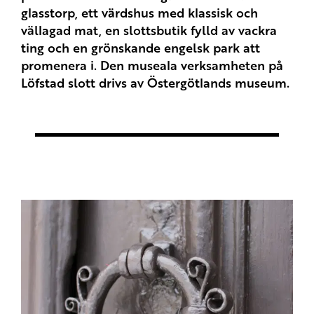
glasstorp, ett värdshus med klassisk och
vällagad mat, en slottsbutik fylld av vackra
ting och en grönskande engelsk park att
promenera i. Den museala verksamheten på
Löfstad slott drivs av Östergötlands museum.