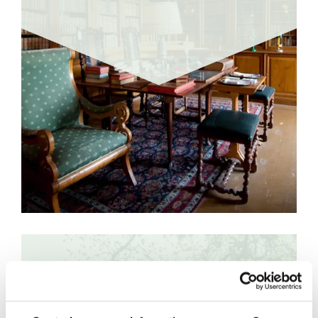
Kulturafton på Löfstad