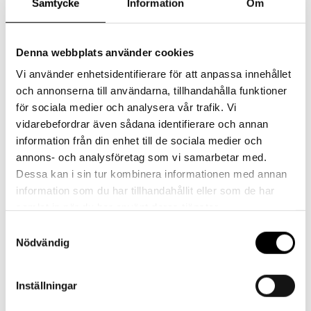
Samtycke
Information
Om
Njut av magiska sommarkvällar på slottet.
Se programmet här!
Denna webbplats använder cookies
Vi använder enhetsidentifierare för att anpassa innehållet
och annonserna till användarna, tillhandahålla funktioner
för sociala medier och analysera vår trafik. Vi
vidarebefordrar även sådana identifierare och annan
information från din enhet till de sociala medier och
annons- och analysföretag som vi samarbetar med.
Dessa kan i sin tur kombinera informationen med annan
information som du har tillhandahållit eller som de har
samlat in när du har använt deras tjänster.
Samtyckesval
Nödvändig
Inställningar